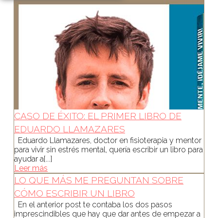
CASO DE ÉXITO: EL PRIMER LIBRO DE
EDUARDO LLAMAZARES
Eduardo Llamazares, doctor en fisioterapia y mentor
para vivir sin estrés mental, quería escribir un libro para
ayudar a[...]
Leer más
LO QUE MÁS ME PREGUNTAN SOBRE
CÓMO ESCRIBIR UN LIBRO
En el anterior post te contaba los dos pasos
imprescindibles que hay que dar antes de empezar a