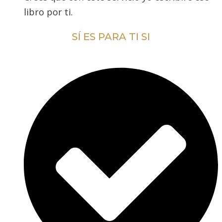
libro por ti.
SÍ ES PARA TI SI