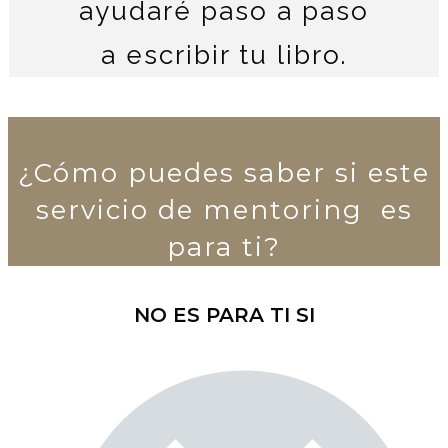
ayudaré paso a paso
a escribir tu libro.
¿C
ómo puedes saber si este
servicio de mentoring es
para ti
?
NO ES PARA TI SI