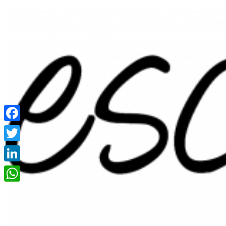
Facebook
Twitter
LinkedIn
WhatsApp