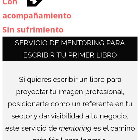
C
on
acompañamiento
S
in sufrimiento
SERVICIO DE MENTORING PARA
ESCRIBIR TU PRIMER LIBRO
Si quieres escribir un libro para
proyectar tu imagen profesional,
posicionarte como un referente en tu
sector y dar visibilidad a tu negocio,
este servicio de
mentoring
es el camino