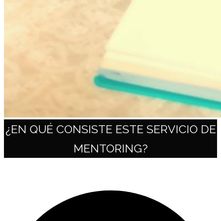
¿EN QUÉ CONSISTE ESTE SERVICIO DE
MENTORING?