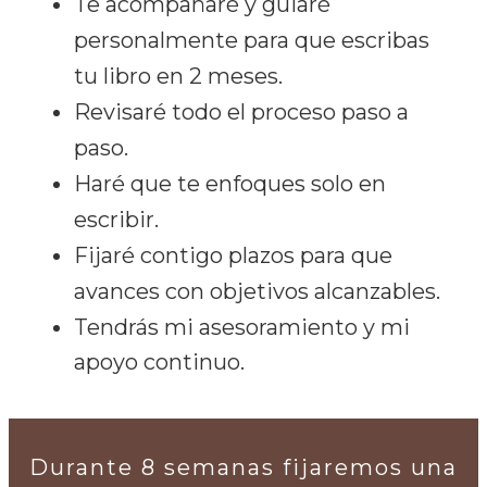
T
e acompañaré y guiaré
personalmente para que escribas
tu libro en 2 meses.
R
evisaré todo el proceso paso a
paso.
H
aré que te enfoques solo en
escribir.
F
i
jaré contigo plazos para que
avances con objetivos alcanzables.
T
endrás mi asesoramiento y mi
apoyo continuo.
Durante 8 semanas fijaremos una