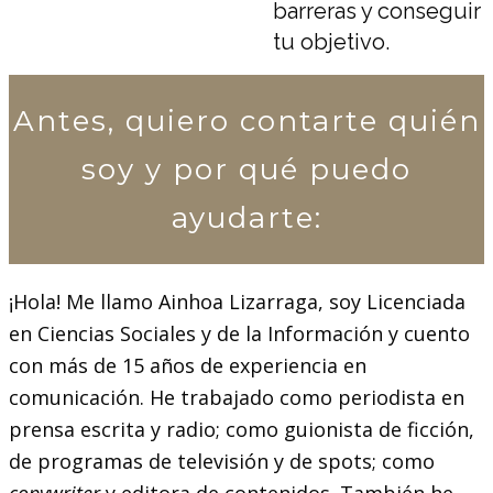
barreras y conseguir
tu objetivo.
Antes, quiero contarte quién
soy y por qué puedo
ayudarte:
¡Hola! Me llamo Ainhoa Lizarraga, soy Licenciada
en Ciencias Sociales y de la Información y cuento
con más de 15 años de experiencia en
comunicación. He trabajado como periodista en
prensa escrita y radio; como guionista de ficción,
de programas de televisión y de spots; como
copywriter
y editora de contenidos. También he