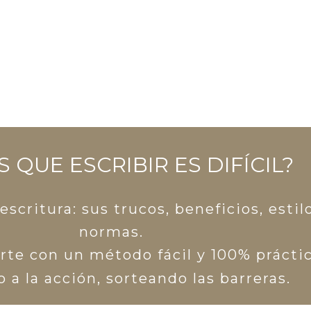
QUIERO SABER MÁS
 QUE ESCRIBIR ES DIFÍCIL?
critura: sus trucos, beneficios, estilo
normas.
te con un método fácil y 100% práctic
 a la acción, sorteando las barreras.