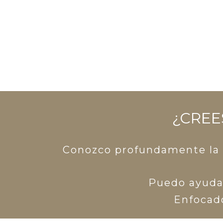
¿CREES
Conozco profundamente la es
Puedo ayudar
Enfocado