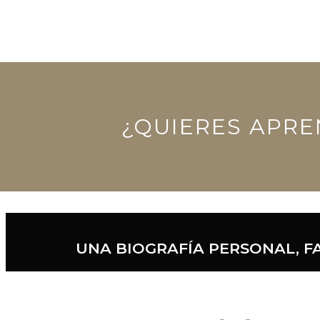
¿QUIERES APRE
UNA BIOGRAFÍA PERSONAL, F