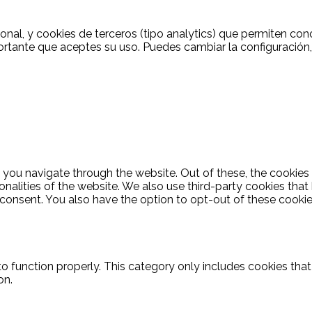
ional, y cookies de terceros (tipo analytics) que permiten c
ortante que aceptes su uso. Puedes cambiar la configuración
 you navigate through the website. Out of these, the cookies
ionalities of the website. We also use third-party cookies th
 consent. You also have the option to opt-out of these cooki
o function properly. This category only includes cookies that 
on.