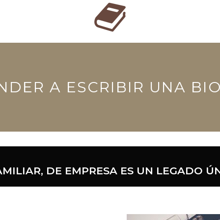
NDER A ESCRIBIR UNA BI
AMILIAR, DE EMPRESA ES UN LEGADO Ú