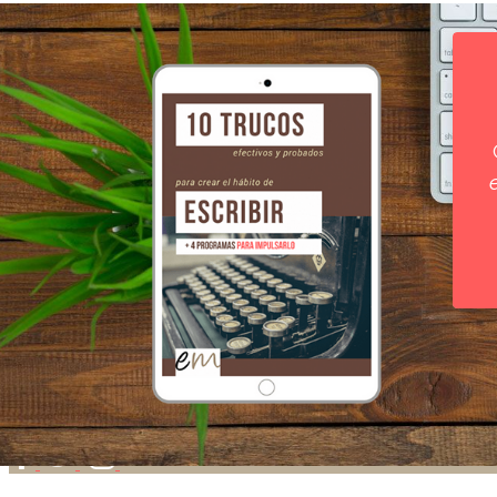
Copyright 2018 by Ainhoa Lizarraga |
Aviso Legal
|