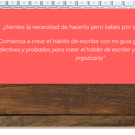
¿Sientes la necesidad de hacerlo pero sabes po
Comienza a crear el hábito de escribir con mi guía g
efectivos y probados para crear el hábito de escribir
impulsarlo
”
Política de Privacidad
|
Cookies
|
Contratación