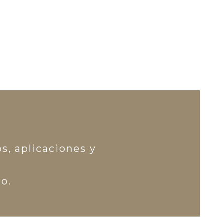
s, aplicaciones y
o.