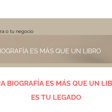
era o tu negocio
IOGRAFÍA ES MÁS QUE UN LIBRO
A BIOGRAFÍA ES MÁS QUE UN LI
ES TU LEGADO