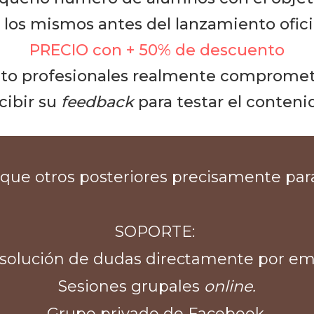
 los mismos antes del lanzamiento ofici
PRECIO con + 50% de descuento
to profesionales realmente comprometido
cibir su
feedback
para testar el conteni
 que otros posteriores precisamente pa
SOPORTE:
solución de dudas directamente por ema
Sesiones grupales
online.
Grupo privado de Facebook.