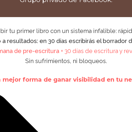
ir tu primer libro con un sistema infalible: rápido
a resultados: en 30 días escribirás el borrador de
ana de pre-escritura
+ 30 días de escritura y re
Sin sufrimientos, ni bloqueos.
a mejor forma de ganar visibilidad en tu n