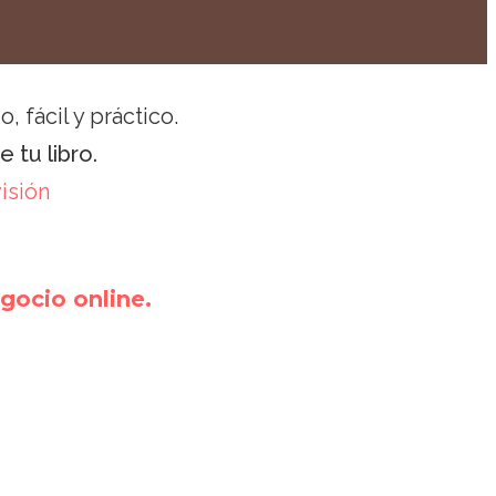
, fácil y práctico.
 tu libro.
visión
egocio online.